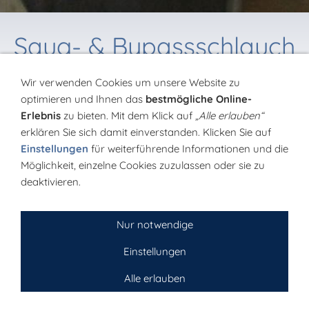
Saug- & Bypassschlauch
E-COMET
Wir verwenden Cookies um unsere Website zu
optimieren und Ihnen das
bestmögliche Online-
Erlebnis
zu bieten. Mit dem Klick auf
„Alle erlauben“
erklären Sie sich damit einverstanden. Klicken Sie auf
Einstellungen
für weiterführende Informationen und die
Möglichkeit, einzelne Cookies zuzulassen oder sie zu
deaktivieren.
Nur notwendige
Einstellungen
Alle erlauben